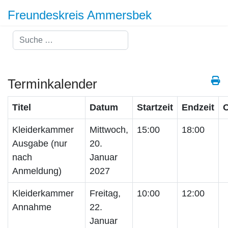
Freundeskreis Ammersbek
Suchen
Terminkalender
Titel
Datum
Startzeit
Endzeit
O
Kleiderkammer
Mittwoch,
15:00
18:00
Ausgabe (nur
20.
nach
Januar
Anmeldung)
2027
Kleiderkammer
Freitag,
10:00
12:00
Annahme
22.
Januar