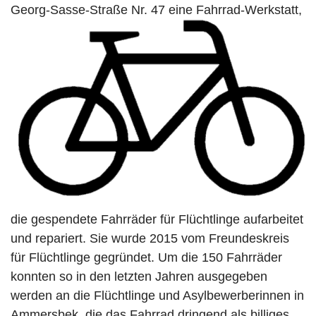
Georg-Sasse-Straße Nr. 47 eine Fah
rrad-Werkstatt,
die gespendete Fahrräder für Flüchtlinge aufarbeitet
und repariert. Sie wurde 2015 vom Freundeskreis
für Flüchtlinge gegründet. Um die 150 Fahrräder
konnten so in den letzten Jahren ausgegeben
werden an die Flüchtlinge und Asylbewerberinnen in
Ammersbek, die das Fahrrad dringend als billiges