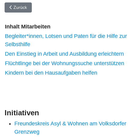
Vorheriger Beitrag: Den Einstieg in Arbeit und Ausbildung erleichte
Zurück
Inhalt Mitarbeiten
Begleiter*innen, Lotsen und Paten für die Hilfe zur
Selbsthilfe
Den Einstieg in Arbeit und Ausbildung erleichtern
Flüchtlinge bei der Wohnungssuche unterstützen
Kindern bei den Hausaufgaben helfen
Initiativen
Freundeskreis Asyl & Wohnen am Volksdorfer
Grenzweg